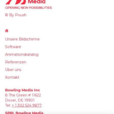
© By Poush
Unsere Bildschirme
Software
Animationskatalog
Referenzen
Über uns
Kontakt
Bowling Media Inc
8 The Green # 11622
Dover, DE 19901
Tel:
+
1 302 524 9877
SPRL
Bowling Media