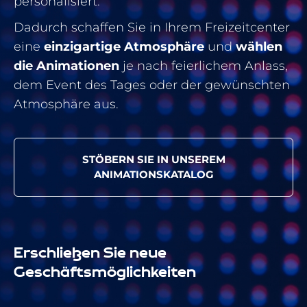
personalisiert.
Dadurch schaffen Sie in Ihrem Freizeitcenter
eine
einzigartige Atmosphäre
und
wählen
die Animationen
je nach feierlichem Anlass,
dem Event des Tages oder der gewünschten
Atmosphäre aus.
STÖBERN SIE IN UNSEREM
ANIMATIONSKATALOG
Erschließen Sie neue
Geschäftsmöglichkeiten