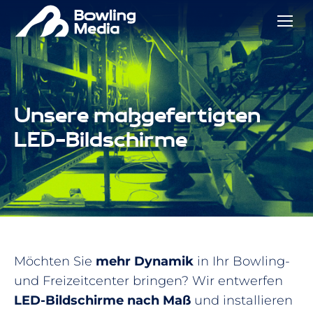
Unsere maßgefertigten
LED-Bildschirme
Möchten Sie
mehr Dynamik
in Ihr Bowling-
und Freizeitcenter bringen? Wir entwerfen
LED-Bildschirme nach Maß
und installieren