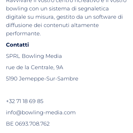
Ravvivare il vostro centro ricreativo e il vostro
bowling con un sistema di segnaletica
digitale su misura, gestito da un software di
diffusione dei contenuti altamente
performante.
Contatti
SPRL Bowling Media
rue de la Centrale, 9A
5190 Jemeppe-Sur-Sambre
+32 71 18 69 85
info@bowling-media.com
BE 0693.708.762